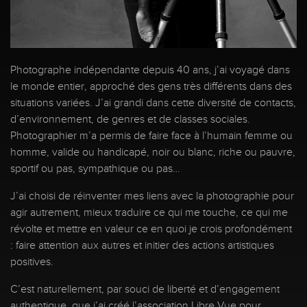
Photographe indépendante depuis 40 ans, j’ai voyagé dans
le monde entier, approché des gens très différents dans des
situations variées. J’ai grandi dans cette diversité de contacts,
d’environnement, de genres et de classes sociales.
Photographier m’a permis de faire face à l’humain femme ou
homme, valide ou handicapé, noir ou blanc, riche ou pauvre,
sportif ou pas, sympathique ou pas…
J’ai choisi de réinventer mes liens avec la photographie pour
agir autrement, mieux traduire ce qui me touche, ce qui me
révolte et mettre en valeur ce en quoi je crois profondément
: faire attention aux autres et initier des actions artistiques
positives.
C’est naturellement, par souci de liberté et d’engagement
authentique, que j’ai créé l’association Libre Vue pour