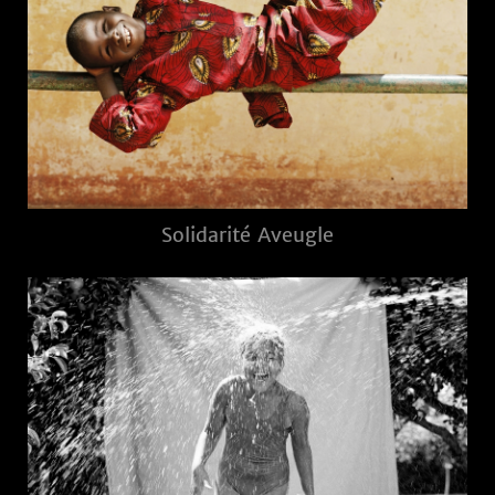
Solidarité Aveugle