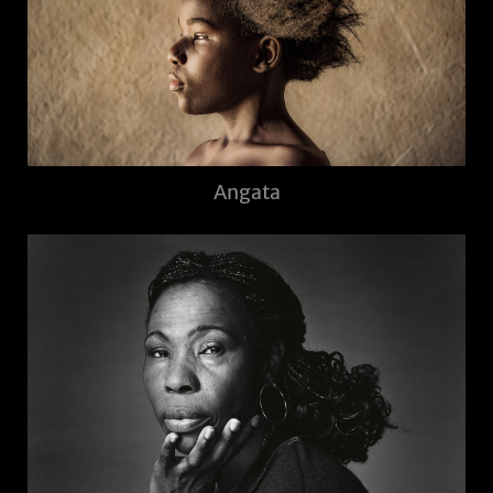
Angata