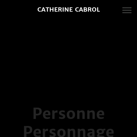
CATHERINE CABROL
Personne
Personnage