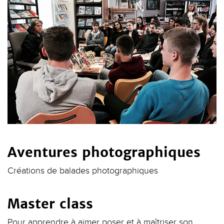
Aventures photographiques
Créations de balades photographiques
Master class
Pour apprendre à aimer poser et à maîtriser son