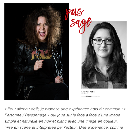
« Pour aller au-delà, je propose une expérience hors du commun : «
Personne / Personnage » qui joue sur le face à face d’une image
simple et naturelle en noir et blanc avec une image en couleur,
mise en scène et interprétée par l’acteur. Une expérience, comme